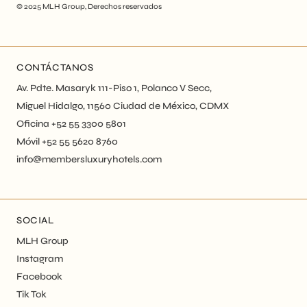
© 2025
MLH Group
, Derechos reservados
CONTÁCTANOS
Av. Pdte. Masaryk 111-Piso 1, Polanco V Secc,
Miguel Hidalgo, 11560 Ciudad de México, CDMX
Oficina +52 55 3300 5801
Móvil +52 55 5620 8760
info@membersluxuryhotels.com
SOCIAL
MLH Group
Instagram
Facebook
Tik Tok