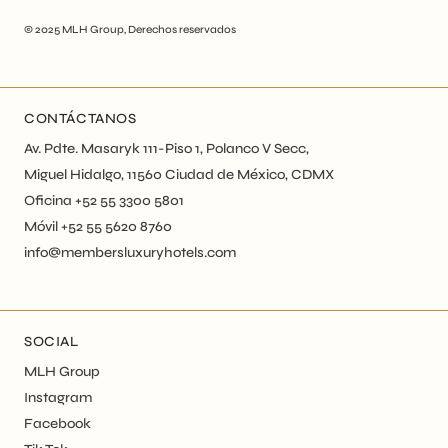
© 2025
MLH Group
, Derechos reservados
CONTÁCTANOS
Av. Pdte. Masaryk 111-Piso 1, Polanco V Secc,
Miguel Hidalgo, 11560 Ciudad de México, CDMX
Oficina +52 55 3300 5801
Móvil +52 55 5620 8760
info@membersluxuryhotels.com
SOCIAL
MLH Group
Instagram
Facebook