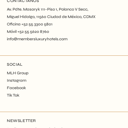
CONTÁCTANOS
Av. Pdte. Masaryk 111-Piso 1, Polanco V Secc,
Miguel Hidalgo, 11560 Ciudad de México, CDMX
Oficina +52 55 3300 5801
Móvil +52 55 5620 8760
info@membersluxuryhotels.com
SOCIAL
MLH Group
Instagram
Facebook
Tik Tok
NEWSLETTER